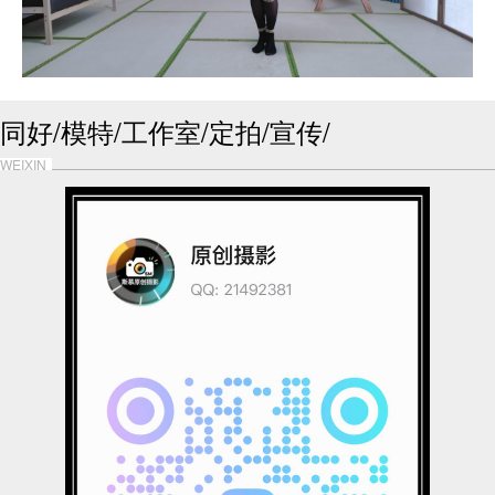
同好/模特/工作室/定拍/宣传/
WEIXIN