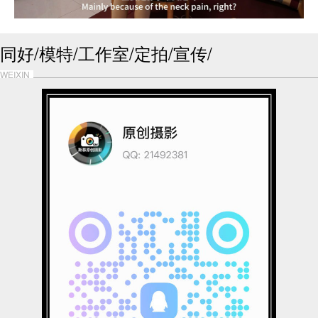
同好/模特/工作室/定拍/宣传/
WEIXIN