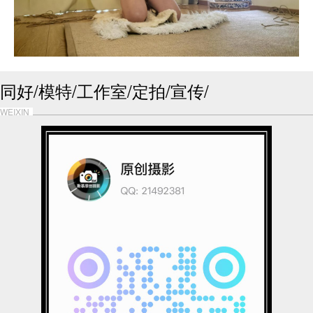
同好/模特/工作室/定拍/宣传/
WEIXIN