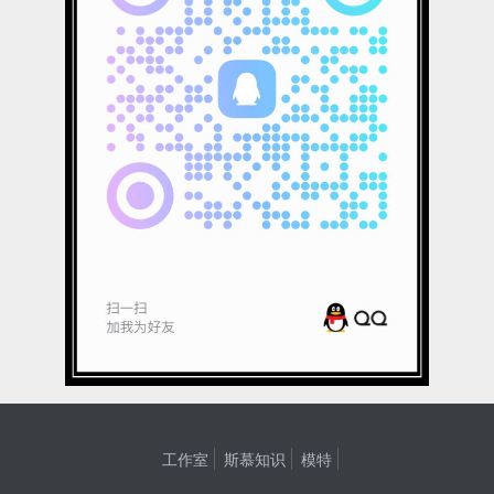
工作室
斯慕知识
模特