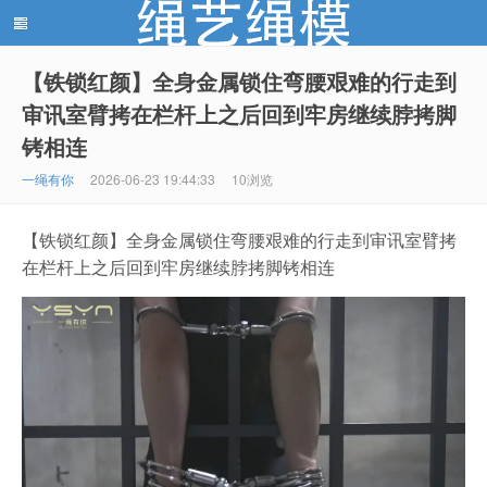
【铁锁红颜】全身金属锁住弯腰艰难的行走到
审讯室臂拷在栏杆上之后回到牢房继续脖拷脚
绳艺绳模(shengyishengmo.com) - 绳艺工作室 - 绳艺
铐相连
一绳有你
2026-06-23 19:44:33
10浏览
【铁锁红颜】全身金属锁住弯腰艰难的行走到审讯室臂拷
在栏杆上之后回到牢房继续脖拷脚铐相连
模特 - 绳艺工作室 - 绳模推荐网站！