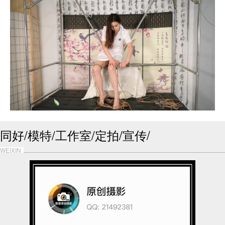
同好/模特/工作室/定拍/宣传/
WEIXIN