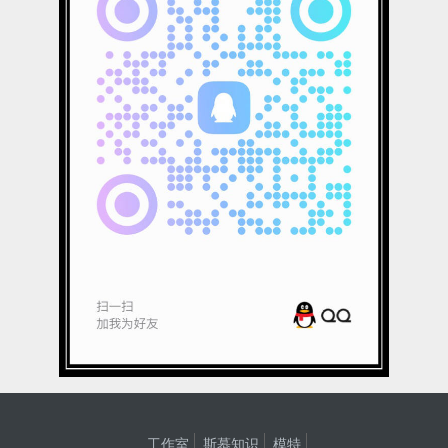
工作室
斯慕知识
模特