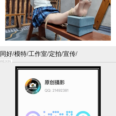
同好/模特/工作室/定拍/宣传/
WEIXIN