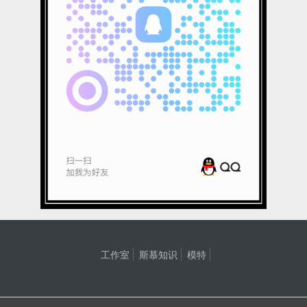
工作室
斯慕知识
模特