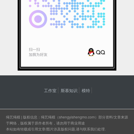
工作室
斯慕知识
模特
绳艺绳模
| 版权信息：绳艺绳模（shengyishengmo.com）部分资料/文章来源
于网络，版权属于原作者所有，请勿用于商业用途
本站如有转载或引用文章/图片涉及版权问题,请与
联系我们
处理.