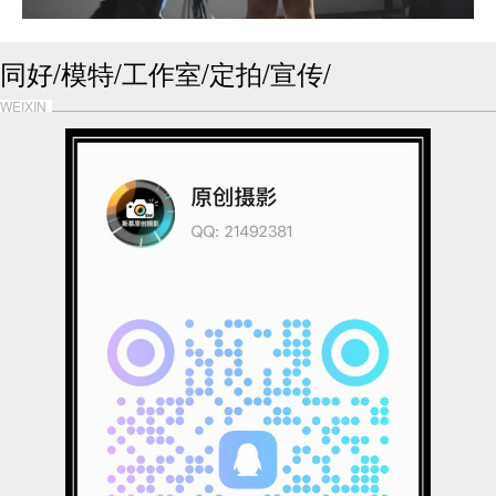
同好/模特/工作室/定拍/宣传/
WEIXIN