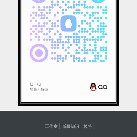
工作室
斯慕知识
模特