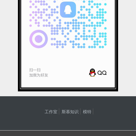
工作室
斯慕知识
模特