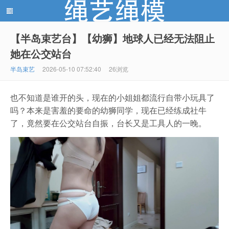
【半岛束艺台】【幼狮】地球人已经无法阻止
她在公交站台
绳艺绳模(shengyishengmo.com) - 绳艺工作室 - 绳艺
半岛束艺
2026-05-10 07:52:40
26浏览
也不知道是谁开的头，现在的小姐姐都流行自带小玩具了
吗？本来是害羞的要命的幼狮同学，现在已经练成社牛
了，竟然要在公交站台自振，台长又是工具人的一晚。
模特 - 绳艺工作室 - 绳模推荐网站！