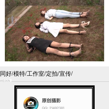
同好/模特/工作室/定拍/宣传/
WEIXIN