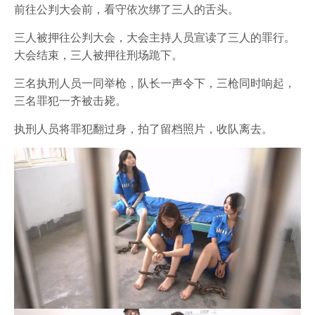
前往公判大会前，看守依次绑了三人的舌头。
三人被押往公判大会，大会主持人员宣读了三人的罪行。
大会结束，三人被押往刑场跪下。
三名执刑人员一同举枪，队长一声令下，三枪同时响起，
三名罪犯一齐被击毙。
执刑人员将罪犯翻过身，拍了留档照片，收队离去。