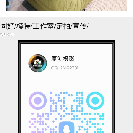
同好/模特/工作室/定拍/宣传/
WEIXIN