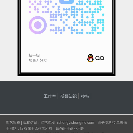
工作室
斯慕知识
模特
绳艺绳模
| 版权信息：绳艺绳模（shengyishengmo.com）部分资料/文章来源
于网络，版权属于原作者所有，请勿用于商业用途